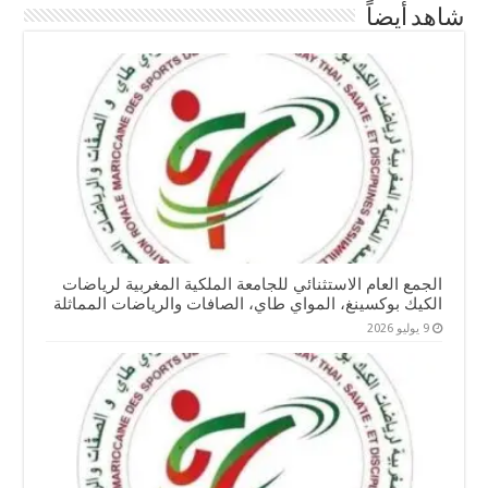
شاهد أيضاً
الجمع العام الاستثنائي للجامعة الملكية المغربية لرياضات
الكيك بوكسينغ، المواي طاي، الصافات والرياضات المماثلة
9 يوليو 2026